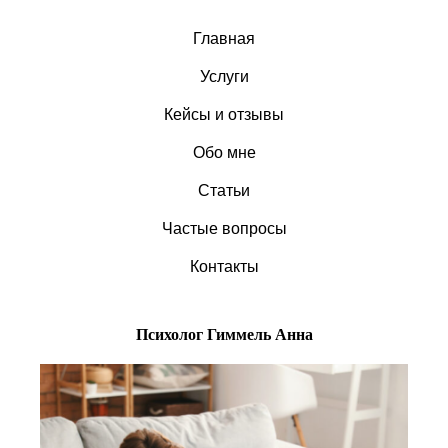
Главная
Услуги
Кейсы и отзывы
Что нужно для построения
Обо мне
отношений?
Статьи
Частые вопросы
Контакты
Психолог Гиммель Анна