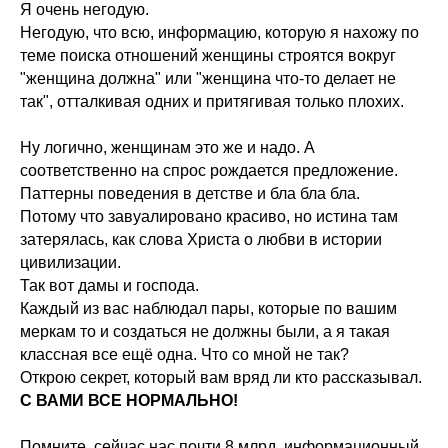
Я очень негодую.
Негодую, что всю, информацию, которую я нахожу по
теме поиска отношений женщины строятся вокруг
"женщина должна" или "женщина что-то делает не
так", отталкивая одних и притягивая только плохих.
Ну логично, женщинам это же и надо. А
соответственно на спрос рождается предложение.
Паттерны поведения в детстве и бла бла бла.
Потому что завуалировано красиво, но истина там
затерялась, как слова Христа о любви в истории
цивилизации.
Так вот дамы и господа.
Каждый из вас наблюдал пары, которые по вашим
меркам то и создаться не должны были, а я такая
классная все ещё одна. Что со мной не так?
Открою секрет, который вам вряд ли кто рассказывал.
С ВАМИ ВСЕ НОРМАЛЬНО!
Помните, сейчас нас почти 8 млрд, информационный