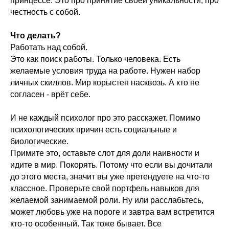
принцессе. Это про принятие своей уникальности, про
честность с собой.
Что делать?
Работать над собой.
Это как поиск работы. Только человека. Есть
желаемые условия труда на работе. Нужен набор
личных скиллов. Мир корыстен насквозь. А кто не
согласен - врёт себе.
И не каждый психолог про это расскажет. Помимо
психологических причин есть социальные и
биологические.
Примите это, оставьте слот для доли наивности и
идите в мир. Покорять. Потому что если вы дочитали
до этого места, значит вы уже претендуете на что-то
классное. Проверьте свой портфель навыков для
желаемой занимаемой роли. Ну или расслабьтесь,
может любовь уже на пороге и завтра вам встретится
кто-то особенный. Так тоже бывает. Все