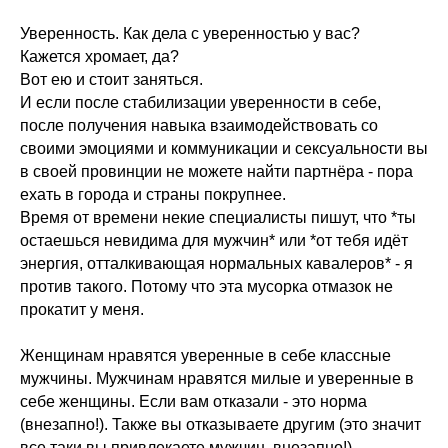
Уверенность. Как дела с уверенностью у вас?
Кажется хромает, да?
Вот ею и стоит заняться.
И если после стабилизации уверенности в себе,
после получения навыка взаимодействовать со
своими эмоциями и коммуникации и сексуальности вы
в своей провинции не можете найти партнёра - пора
ехать в города и страны покрупнее.
Время от времени некие специалисты пишут, что *ты
остаешься невидима для мужчин* или *от тебя идёт
энергия, отталкивающая нормальных кавалеров* - я
против такого. Потому что эта мусорка отмазок не
прокатит у меня.
Женщинам нравятся уверенные в себе классные
мужчины. Мужчинам нравятся милые и уверенные в
себе женщины. Если вам отказали - это норма
(внезапно!). Также вы отказываете другим (это значит
все таки вы привлекаете мужчин, внезапно!).