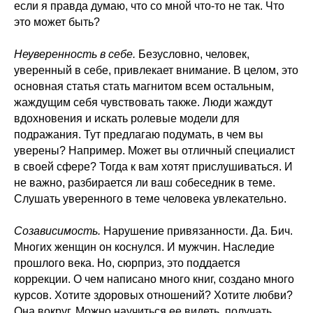
если я правда думаю, что со мной что-то не так. Что
это может быть?
Неуверенность в себе.
Безусловно, человек,
уверенный в себе, привлекает внимание. В целом, это
основная статья стать магнитом всем остальным,
жаждущим себя чувствовать также. Люди жаждут
вдохновения и искать ролевые модели для
подражания. Тут предлагаю подумать, в чем вы
уверены? Например. Может вы отличный специалист
в своей сфере? Тогда к вам хотят прислушиваться. И
не важно, разбирается ли ваш собеседник в теме.
Слушать уверенного в теме человека увлекательно.
Созависимость.
Нарушение привязанности. Да. Бич.
Многих женщин он коснулся. И мужчин. Наследие
прошлого века. Но, сюрприз, это поддается
коррекции. О чем написано много книг, создано много
курсов. Хотите здоровых отношений? Хотите любви?
Она вокруг. Можно научиться ее видеть, получать.