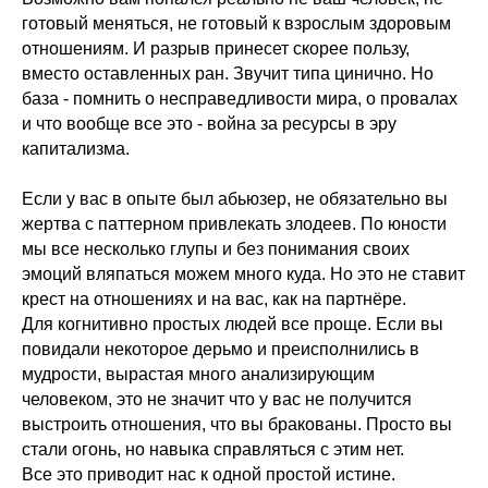
готовый меняться, не готовый к взрослым здоровым
отношениям. И разрыв принесет скорее пользу,
вместо оставленных ран. Звучит типа цинично. Но
база - помнить о несправедливости мира, о провалах
и что вообще все это - война за ресурсы в эру
капитализма.
Если у вас в опыте был абьюзер, не обязательно вы
жертва с паттерном привлекать злодеев. По юности
мы все несколько глупы и без понимания своих
эмоций вляпаться можем много куда. Но это не ставит
крест на отношениях и на вас, как на партнёре.
Для когнитивно простых людей все проще. Если вы
повидали некоторое дерьмо и преисполнились в
мудрости, вырастая много анализирующим
человеком, это не значит что у вас не получится
выстроить отношения, что вы бракованы. Просто вы
стали огонь, но навыка справляться с этим нет.
Все это приводит нас к одной простой истине.