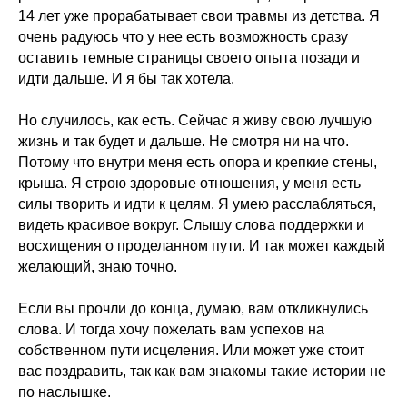
14 лет уже прорабатывает свои травмы из детства. Я
очень радуюсь что у нее есть возможность сразу
оставить темные страницы своего опыта позади и
идти дальше. И я бы так хотела.
Но случилось, как есть. Сейчас я живу свою лучшую
жизнь и так будет и дальше. Не смотря ни на что.
Потому что внутри меня есть опора и крепкие стены,
крыша. Я строю здоровые отношения, у меня есть
силы творить и идти к целям. Я умею расслабляться,
видеть красивое вокруг. Слышу слова поддержки и
восхищения о проделанном пути. И так может каждый
желающий, знаю точно.
Если вы прочли до конца, думаю, вам откликнулись
слова. И тогда хочу пожелать вам успехов на
собственном пути исцеления. Или может уже стоит
вас поздравить, так как вам знакомы такие истории не
по наслышке.