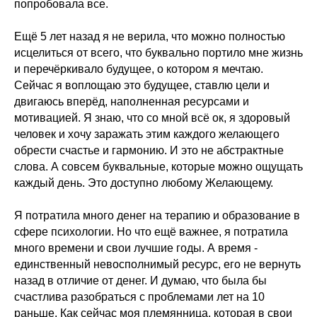
попробовала все.
Ещё 5 лет назад я не верила, что можно полностью
исцелиться от всего, что буквально портило мне жизнь
и перечёркивало будущее, о котором я мечтаю.
Сейчас я воплощаю это будущее, ставлю цели и
двигаюсь вперёд, наполненная ресурсами и
мотивацией. Я знаю, что со мной всё ок, я здоровый
человек и хочу заражать этим каждого желающего
обрести счастье и гармонию. И это не абстрактные
слова. А совсем буквальные, которые можно ощущать
каждый день. Это доступно любому Желающему.
Я потратила много денег на терапию и образование в
сфере психологии. Но что ещё важнее, я потратила
много времени и свои лучшие годы. А время -
единственный невосполнимый ресурс, его не вернуть
назад в отличие от денег. И думаю, что была бы
счастлива разобраться с проблемами лет на 10
раньше. Как сейчас моя племянница, которая в свои