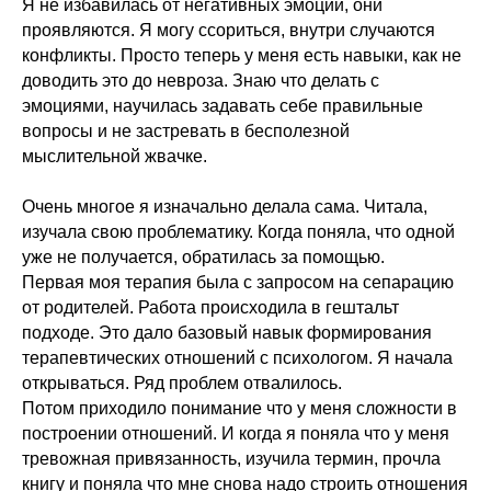
Я не избавилась от негативных эмоций, они
проявляются. Я могу ссориться, внутри случаются
конфликты. Просто теперь у меня есть навыки, как не
доводить это до невроза. Знаю что делать с
эмоциями, научилась задавать себе правильные
вопросы и не застревать в бесполезной
мыслительной жвачке.
Очень многое я изначально делала сама. Читала,
изучала свою проблематику. Когда поняла, что одной
уже не получается, обратилась за помощью.
Первая моя терапия была с запросом на сепарацию
от родителей. Работа происходила в гештальт
подходе. Это дало базовый навык формирования
терапевтических отношений с психологом. Я начала
открываться. Ряд проблем отвалилось.
Потом приходило понимание что у меня сложности в
построении отношений. И когда я поняла что у меня
тревожная привязанность, изучила термин, прочла
книгу и поняла что мне снова надо строить отношения